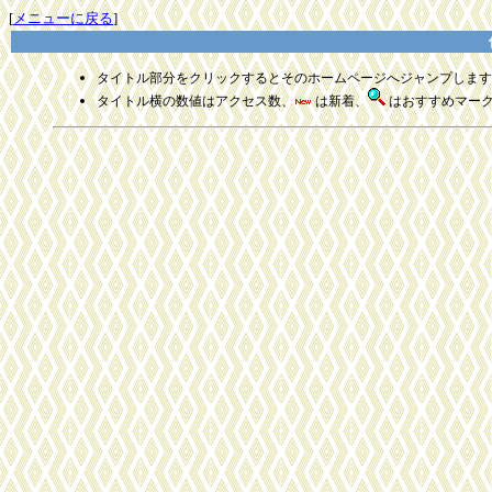
[
メニューに戻る
]
タイトル部分をクリックするとそのホームページへジャンプします
タイトル横の数値はアクセス数、
は新着、
はおすすめマー