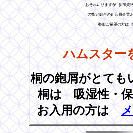
おそれいりますが 参加資格
の指定組合の組合員企業お
　参加ご希望の方は 
ハムスター
桐の鉋屑がとても
桐は 吸湿性・
お入用の方は
メ