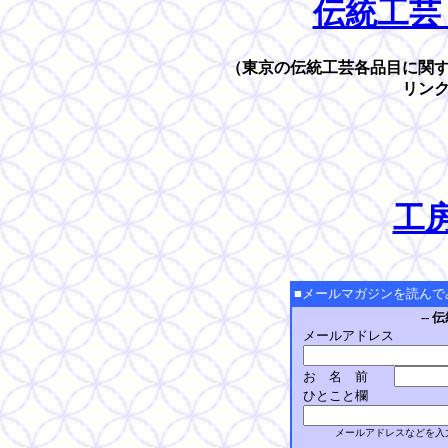
伝統工芸
（東京の伝統工芸各品目に関
リン
工
■メールマガジンを読んで
--
メールアドレス
お 名 前
ひとこと欄
メールアドレスなどを入