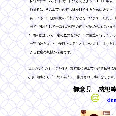
 伝統性については 技術・技法と同じように１００年以上
 原材料は その工芸品の持ち味を維持するために必要不可
 あっても 例えば織物の「糸」などをいいます。ただし 
 囲で 例外として一部他の材料の使用が認められています
＊ 都内において一定の数のものが その製造を行っている
 一定の数とは ４企業以上あることをいいます。すなわち
 きる程度の規模が必要です。

以上の要件のすべてを備え 東京都伝統工芸品産業振興協議
とき 知事から「伝統工芸品」に指定される事になります
御意見 感想
den